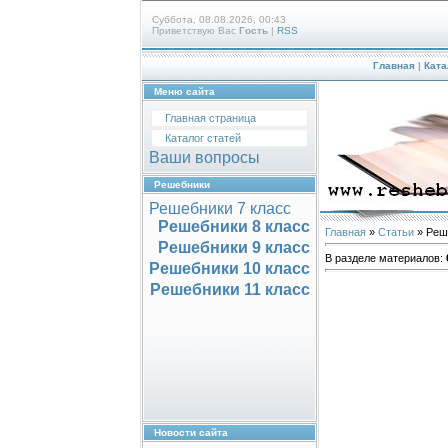
Суббота, 08.08.2026, 00:43
Приветствую Вас
Гость
|
RSS
Главная
|
Ката
Меню сайта
Главная страница
Каталог статей
Ваши вопросы
Решебники
Решебники 7 класс
Решебники 8 класс
Главная
»
Статьи
» Реш
Решебники 9 класс
В разделе материалов
:
Решебники 10 класс
Решебники 11 класс
Новости сайта